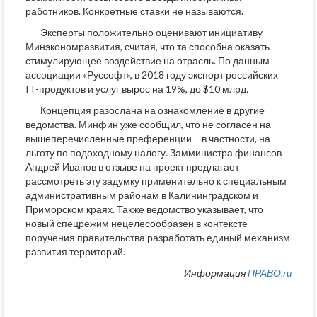
работников. Конкретные ставки не называются.
Эксперты положительно оценивают инициативу
Минэкономразвития, считая, что та способна оказать
стимулирующее воздействие на отрасль. По данным
ассоциации «Руссофт», в 2018 году экспорт российских
IT-продуктов и услуг вырос на 19%, до $10 млрд.
Концепция разослана на ознакомление в другие
ведомства. Минфин уже сообщил, что не согласен на
вышеперечисленные преференции – в частности, на
льготу по подоходному налогу. Замминистра финансов
Андрей Иванов в отзыве на проект предлагает
рассмотреть эту задумку применительно к специальным
административным районам в Калининградском и
Приморском краях. Также ведомство указывает, что
новый спецрежим нецелесообразен в контексте
поручения правительства разработать единый механизм
развития территорий.
Информация
ПРАВО.ru