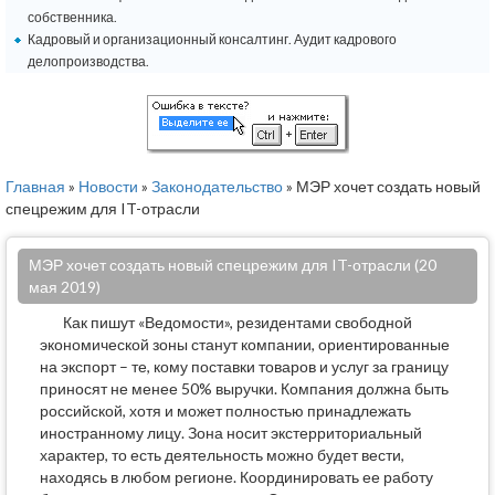
собственника.
Кадровый и организационный консалтинг. Аудит кадрового
делопроизводства.
Главная
»
Новости
»
Законодательство
» МЭР хочет создать новый
спецрежим для IT-отрасли
МЭР хочет создать новый спецрежим для IT-отрасли (20
мая 2019)
Как пишут «Ведомости», резидентами свободной
экономической зоны станут компании, ориентированные
на экспорт – те, кому поставки товаров и услуг за границу
приносят не менее 50% выручки. Компания должна быть
российской, хотя и может полностью принадлежать
иностранному лицу. Зона носит экстерриториальный
характер, то есть деятельность можно будет вести,
находясь в любом регионе. Координировать ее работу