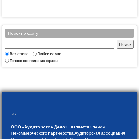
Поиск по сайту
Все слова
Любое слово
Точное совпадение фразы
“
ООО «Аудиторское Дело»
- является членом
Некоммерческого партнерства Аудиторская ассоциация