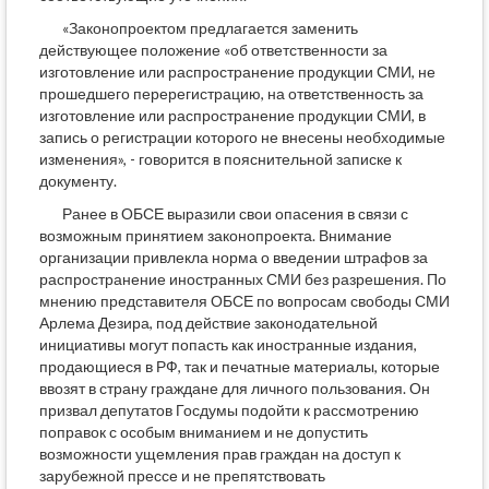
«Законопроектом предлагается заменить
действующее положение «об ответственности за
изготовление или распространение продукции СМИ, не
прошедшего перерегистрацию, на ответственность за
изготовление или распространение продукции СМИ, в
запись о регистрации которого не внесены необходимые
изменения», - говорится в пояснительной записке к
документу.
Ранее в ОБСЕ выразили свои опасения в связи с
возможным принятием законопроекта. Внимание
организации привлекла норма о введении штрафов за
распространение иностранных СМИ без разрешения. По
мнению представителя ОБСЕ по вопросам свободы СМИ
Арлема Дезира, под действие законодательной
инициативы могут попасть как иностранные издания,
продающиеся в РФ, так и печатные материалы, которые
ввозят в страну граждане для личного пользования. Он
призвал депутатов Госдумы подойти к рассмотрению
поправок с особым вниманием и не допустить
возможности ущемления прав граждан на доступ к
зарубежной прессе и не препятствовать