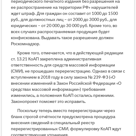
периодического печатного издания без разрешения на
ее распространение на территории РФ» нарушителей
ждет штраф. Для граждан он составит от 1000 до 1500
руб., для должностных лиц – от 2000 до 3000 руб., для
юридических – от 20 000 до 30 000 руб. Кроме того, во
всех случаях распространяемая продукция будет
конфискована. Выдавать такое разрешение должен
Роскомнадзор.
Кроме того, отмечается, что в действующей редакции
ст. 13.21 КоАП закреплена административная
ответственность для средств массовой информации
(СМИ), не прошедших перерегистрацию. Однако в связи с
вступлением в 2018 году в силу закона № 239-ФЗ («О
внесении изменений в Закон Российской Федерации «О
средствах массовой информации») требования
изменились, а положения КоАП остались прежними.
Законопроект поможет это исправить.
Поскольку теперь вместо перерегистрации через
бланк строгой отчётности предусмотрена процедура
внесения сведений в специальный реестр
перерегистрированных СМИ, формулировку КоАП ждут
соответствующие уточнения.