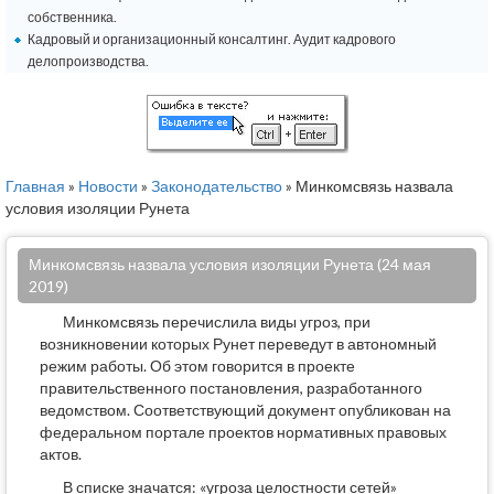
собственника.
Кадровый и организационный консалтинг. Аудит кадрового
делопроизводства.
Главная
»
Новости
»
Законодательство
» Минкомсвязь назвала
условия изоляции Рунета
Минкомсвязь назвала условия изоляции Рунета (24 мая
2019)
Минкомсвязь перечислила виды угроз, при
возникновении которых Рунет переведут в автономный
режим работы. Об этом говорится в проекте
правительственного постановления, разработанного
ведомством. Соответствующий документ опубликован на
федеральном портале проектов нормативных правовых
актов.
В списке значатся: «угроза целостности сетей»