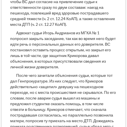
чтобы ВС дал согласие на привлечение судьи к
ответственности сразу по двум составам: наезд на
пешехода, повлекший вред здоровью пострадавшего
средней тяжести (ч. 2 ст. 12.24 КоАП), а также оставление
места ДТП (ч. 2 ст. 12.27 КоАП).
Адвокат судьи Игорь Андрианов из МГКА № 1
попросил закрыть заседание, так как во время него будет
идти речь о персональных данных его доверителя. ВС
постановил оставить процесс открытым, но закрыл его
лишь в той части, где защитник Крикорова давал
объяснения, в которых присутствовали сведения из
личной жизни доверителя.
После чего зачитали объяснения судьи, которые тот
дал Генпрокуратуре. Из них следует, что Крикоров
действительно «зацепил» девушку на пешеходном
переходе, но с места происшествия не скрывался. По его
словам, после аварии судья вышел из машины и
предложил студентке оказать помощь, в том числе
отвезти в больницу. Крикоров отмечает, что сначала
пострадавшая согласилась, но параллельно позвонила
матери, попросив ту приехать на место ДТП. Дожидаясь
приезда родственника потерпевшей, судья убрал авто с