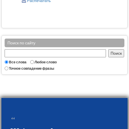
Распечатать
Поиск по сайту
Все слова
Любое слово
Точное совпадение фразы
“