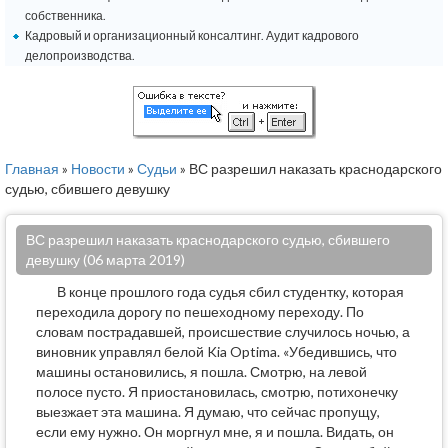
собственника.
Кадровый и организационный консалтинг. Аудит кадрового
делопроизводства.
Главная
»
Новости
»
Судьи
» ВС разрешил наказать краснодарского
судью, сбившего девушку
ВС разрешил наказать краснодарского судью, сбившего
девушку (06 марта 2019)
В конце прошлого года судья сбил студентку, которая
переходила дорогу по пешеходному переходу. По
словам пострадавшей, происшествие случилось ночью, а
виновник управлял белой Kia Optima. «Убедившись, что
машины остановились, я пошла. Смотрю, на левой
полосе пусто. Я приостановилась, смотрю, потихонечку
выезжает эта машина. Я думаю, что сейчас пропущу,
если ему нужно. Он моргнул мне, я и пошла. Видать, он