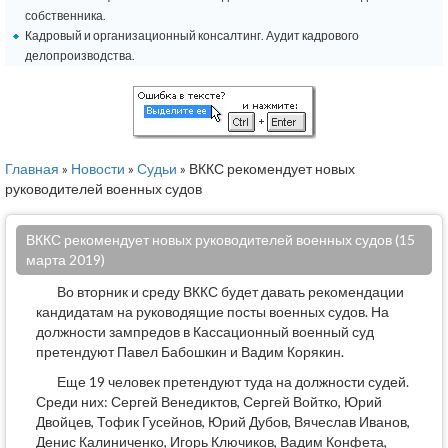
собственника.
Кадровый и организационный консалтинг. Аудит кадрового
делопроизводства.
Главная
»
Новости
»
Судьи
» ВККС рекомендует новых
руководителей военных судов
ВККС рекомендует новых руководителей военных судов (15
марта 2019)
Во вторник и среду ВККС будет давать рекомендации
кандидатам на руководящие посты военных судов. На
должности зампредов в Кассационный военный суд
претендуют Павел Бабошкин и Вадим Корякин.
Еще 19 человек претендуют туда на должности судей.
Среди них: Сергей Венедиктов, Сергей Войтко, Юрий
Двойцев, Тофик Гусейнов, Юрий Дубов, Вячеслав Иванов,
Денис Калиниченко, Игорь Ключиков, Вадим Конфета,