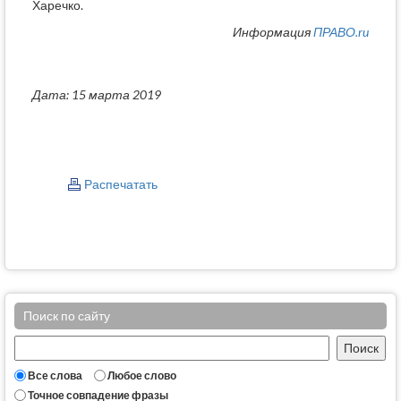
Харечко.
Информация
ПРАВО.ru
Дата: 15 марта 2019
Распечатать
Поиск по сайту
Все слова
Любое слово
Точное совпадение фразы