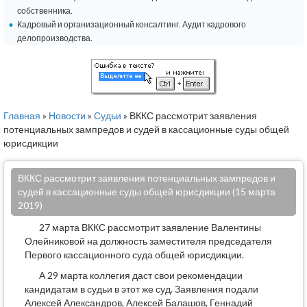
собственника.
Кадровый и организационный консалтинг. Аудит кадрового
делопроизводства.
Главная
»
Новости
»
Судьи
» ВККС рассмотрит заявления
потенциальных зампредов и судей в кассационные суды общей
юрисдикции
ВККС рассмотрит заявления потенциальных зампредов и
судей в кассационные суды общей юрисдикции (15 марта
2019)
27 марта ВККС рассмотрит заявление Валентины
Олейниковой на должность заместителя председателя
Первого кассационного суда общей юрисдикции.
А 29 марта коллегия даст свои рекомендации
кандидатам в судьи в этот же суд. Заявления подали
Алексей Александров, Алексей Балашов, Геннадий