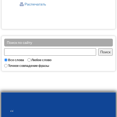
Распечатать
Поиск по сайту
Все слова
Любое слово
Точное совпадение фразы
“