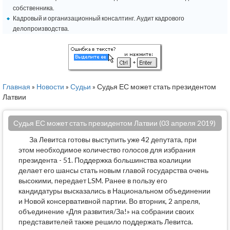
собственника.
Кадровый и организационный консалтинг. Аудит кадрового
делопроизводства.
Главная
»
Новости
»
Судьи
» Судья ЕС может стать президентом
Латвии
Судья ЕС может стать президентом Латвии (03 апреля 2019)
За Левитса готовы выступить уже 42 депутата, при
этом необходимое количество голосов для избрания
президента - 51. Поддержка большинства коалиции
делает его шансы стать новым главой государства очень
высокими, передает LSM. Ранее в пользу его
кандидатуры высказались в Национальном объединении
и Новой консервативной партии. Во вторник, 2 апреля,
объединение «Для развития/За!» на собрании своих
представителей также решило поддержать Левитса.