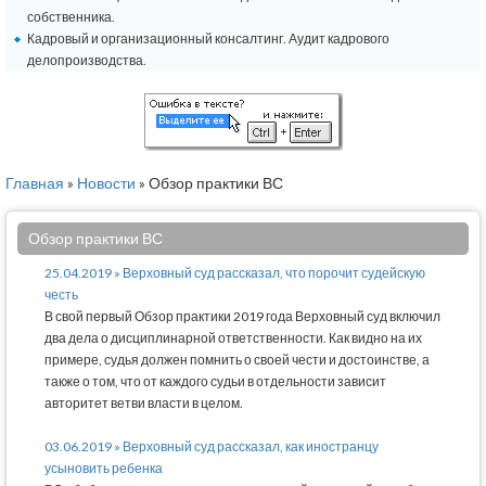
собственника.
Кадровый и организационный консалтинг. Аудит кадрового
делопроизводства.
Главная
»
Новости
» Обзор практики ВС
Обзор практики ВС
25.04.2019 » Верховный суд рассказал, что порочит судейскую
честь
В свой первый Обзор практики 2019 года Верховный суд включил
два дела о дисциплинарной ответственности. Как видно на их
примере, судья должен помнить о своей чести и достоинстве, а
также о том, что от каждого судьи в отдельности зависит
авторитет ветви власти в целом.
03.06.2019 » Верховный суд рассказал, как иностранцу
усыновить ребенка