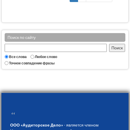
Поиск по сайту
Все слова
Любое слово
Точное совпадение фразы
“
ООО «Аудиторское Дело»
- является членом